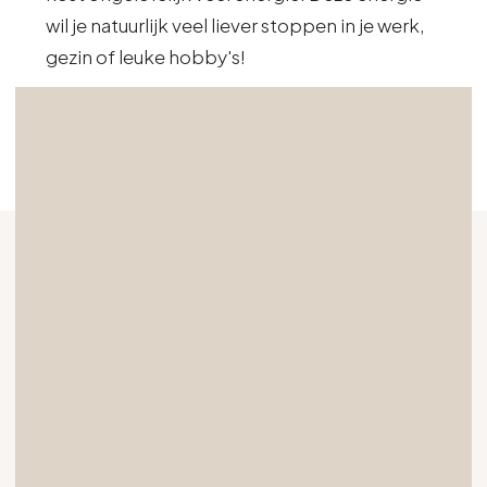
wil je natuurlijk veel liever stoppen in je werk,
gezin of leuke hobby's!